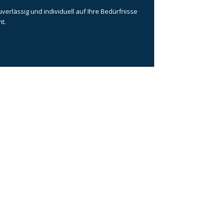
erlässig und individuell auf Ihre Bedürfnisse
t.