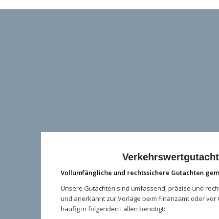
Verkehrswertgutach
Vollumfängliche und rechtssichere Gutachten gem
Unsere Gutachten sind umfassend, präzise und rechts
und anerkannt zur Vorlage beim Finanzamt oder vor 
häufig in folgenden Fällen benötigt: