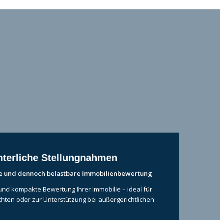
terliche Stellungnahmen
che und dennoch belastbare Immobilienbewertung
 und kompakte Bewertung Ihrer Immobilie – ideal für
ten oder zur Unterstützung bei außergerichtlichen