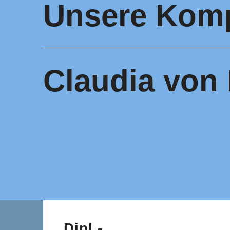
Unsere Komp
Claudia von
Dipl.-