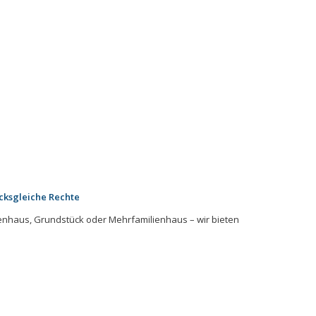
cksgleiche Rechte
enhaus, Grundstück oder Mehrfamilienhaus – wir bieten