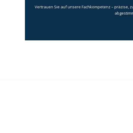
Vertrauen Sie auf unsere Fachkompetenz – präzise, zuv
abgestimm