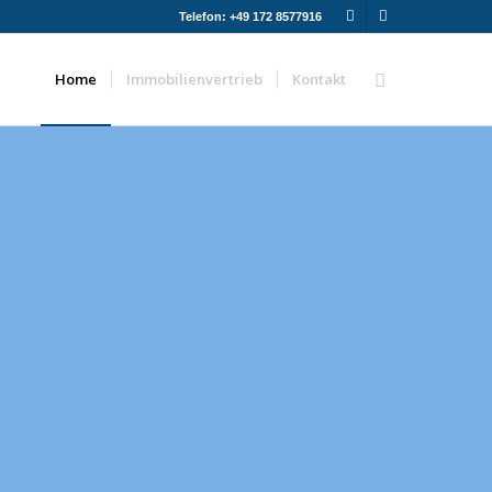
Telefon: +49 172 8577916
Home
Immobilienvertrieb
Kontakt