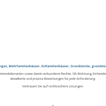
en, Mehrfamilienhäuser, Einfamilienhäuser, Grundstücke, grundstü
n Immobilienarten sowie damit verbundene Rechte. Ob Wohnung, Einfamili
detaillierte und präzise Bewertungen für jede Anforderung.
Vertrauen Sie auf rechtssichere Lösungen.