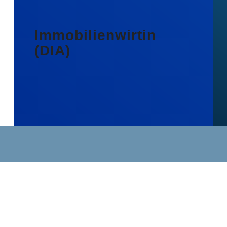
Immobilienwirtin
(DIA)