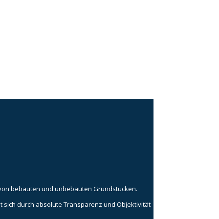
ung von bebauten und unbebauten Grundstücken.
 sich durch absolute Transparenz und Objektivität