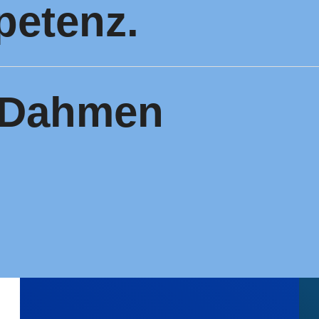
etenz.
 Dahmen