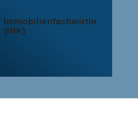
Immobilienfachwirtin
(IHK)