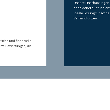
Unsere Einschätzungen k
ohne dabei auf fundierte
ideale Lösung für schne
Verhandlungen.
tliche und finanzielle
ierte Bewertungen, die