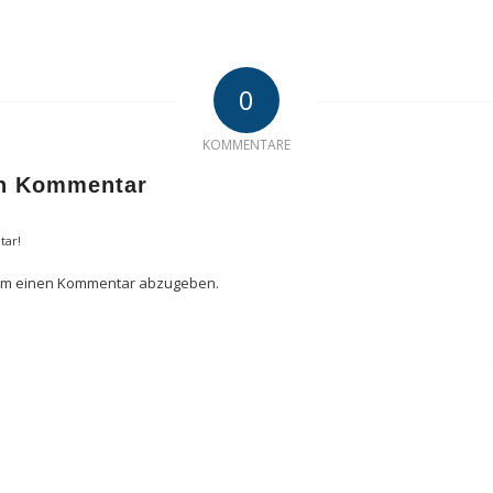
0
KOMMENTARE
en Kommentar
tar!
um einen Kommentar abzugeben.