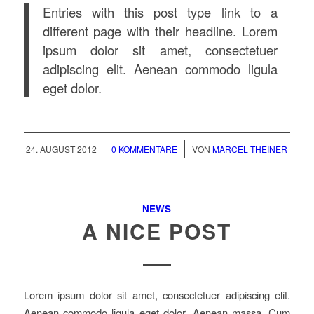
Entries with this post type link to a
different page with their headline. Lorem
ipsum dolor sit amet, consectetuer
adipiscing elit. Aenean commodo ligula
eget dolor.
/
/
24. AUGUST 2012
0 KOMMENTARE
VON
MARCEL THEINER
NEWS
A NICE POST
Lorem ipsum dolor sit amet, consectetuer adipiscing elit.
Aenean commodo ligula eget dolor. Aenean massa. Cum