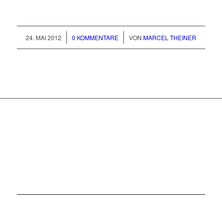
/
/
24. MAI 2012
0 KOMMENTARE
VON
MARCEL THEINER