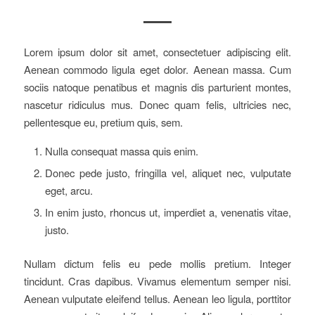
Lorem ipsum dolor sit amet, consectetuer adipiscing elit.
Aenean commodo ligula eget dolor. Aenean massa. Cum
sociis natoque penatibus et magnis dis parturient montes,
nascetur ridiculus mus. Donec quam felis, ultricies nec,
pellentesque eu, pretium quis, sem.
Nulla consequat massa quis enim.
Donec pede justo, fringilla vel, aliquet nec, vulputate
eget, arcu.
In enim justo, rhoncus ut, imperdiet a, venenatis vitae,
justo.
Nullam dictum felis eu pede mollis pretium. Integer
tincidunt. Cras dapibus. Vivamus elementum semper nisi.
Aenean vulputate eleifend tellus. Aenean leo ligula, porttitor