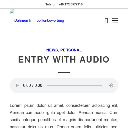
Telefon: +49 172 8577916
NEWS
,
PERSONAL
ENTRY WITH AUDIO
Lorem ipsum dolor sit amet, consectetuer adipiscing elit.
Aenean commodo ligula eget dolor. Aenean massa. Cum
sociis natoque penatibus et magnis dis parturient montes,
nascetur ridiculus mus. Donec quam felis, ultricies nec,