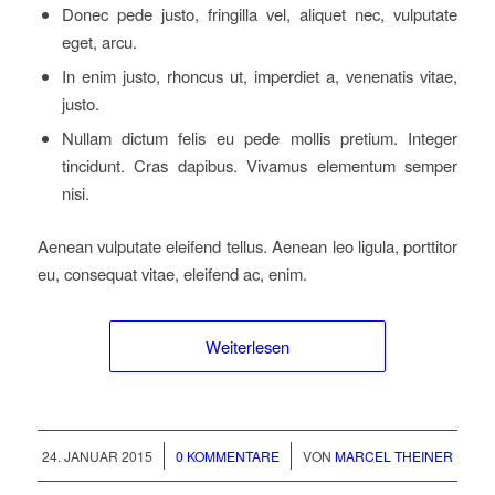
Donec pede justo, fringilla vel, aliquet nec, vulputate
eget, arcu.
In enim justo, rhoncus ut, imperdiet a, venenatis vitae,
justo.
Nullam dictum felis eu pede mollis pretium. Integer
tincidunt. Cras dapibus. Vivamus elementum semper
nisi.
Aenean vulputate eleifend tellus. Aenean leo ligula, porttitor
eu, consequat vitae, eleifend ac, enim.
Weiterlesen
/
/
24. JANUAR 2015
0 KOMMENTARE
VON
MARCEL THEINER