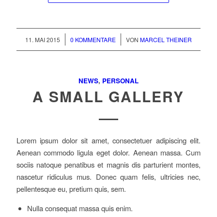
/
/
11. MAI 2015
0 KOMMENTARE
VON
MARCEL THEINER
NEWS
,
PERSONAL
A SMALL GALLERY
Lorem ipsum dolor sit amet, consectetuer adipiscing elit.
Aenean commodo ligula eget dolor. Aenean massa. Cum
sociis natoque penatibus et magnis dis parturient montes,
nascetur ridiculus mus. Donec quam felis, ultricies nec,
pellentesque eu, pretium quis, sem.
Nulla consequat massa quis enim.